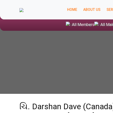
HOME
ABOUT US
SER
All Members
All Mal
ચિ. Darshan Dave (Canada