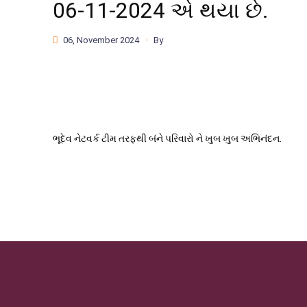
06-11-2024 એ થયા છે.
06, November 2024
By
ભૂદેવ નેટવર્ક ટીમ તરફથી બંને પરિવારો ને ખુબ ખુબ અભિનંદન.