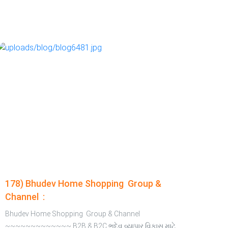
178) Bhudev Home Shopping Group &
Channel :
Bhudev Home Shopping Group & Channel
~~~~~~~~~~~~~ B2B & B2C ભૂદેવ વ્યાપાર વિકાસ માટે,