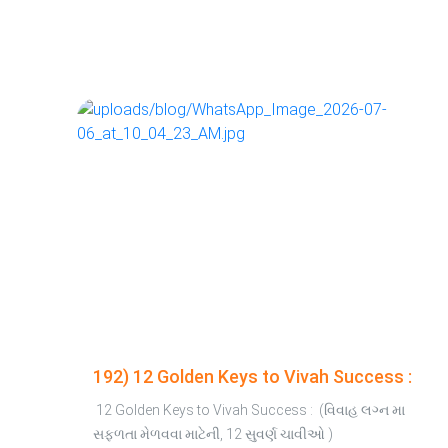
192) 12 Golden Keys to Vivah Success :
12 Golden Keys to Vivah Success : (વિવાહ લગ્ન મા
સફળતા મેળવવા માટેની, 12 સુવર્ણ ચાવીઓ )