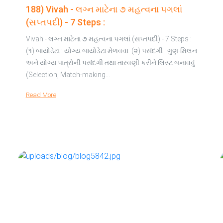
188) Vivah - લગ્ન માટેના ૭ મહત્વના પગલાં
(સપ્તપદી) - 7 Steps :
Vivah - લગ્ન માટેના ૭ મહત્વના પગલાં (સપ્તપદી) - 7 Steps :
(૧) બાયોડેટા : યોગ્ય બાયોડેટા મેળવવા. (૨) પસંદગી : ગુણ-મિલન
અને યોગ્ય પાત્રોની પસંદગી તથા તારવણી કરીને લિસ્ટ બનાવવું.
(Selection, Match-making…
Read More