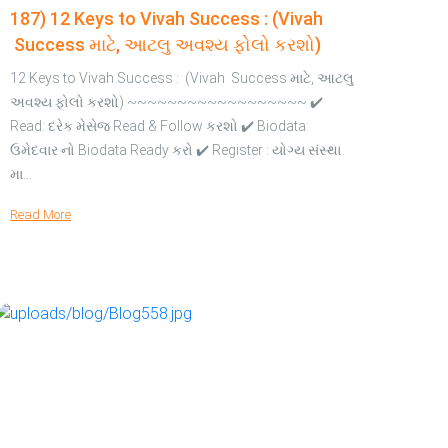
187) 12 Keys to Vivah Success : (Vivah
Success માટે, આટલુ અવશ્ય ફોલો કરશો)
12 Keys to Vivah Success : (Vivah Success માટે, આટલુ
અવશ્ય ફોલો કરશો) ~~~~~~~~~~~~~~~~~~ ✔️
Read: દરેક મેસેજ Read & Follow કરશો ✔️ Biodata:
ઉમેદવાર નો Biodata Ready કરો ✔️ Register : યોગ્ય સંસ્થા
મા…
Read More