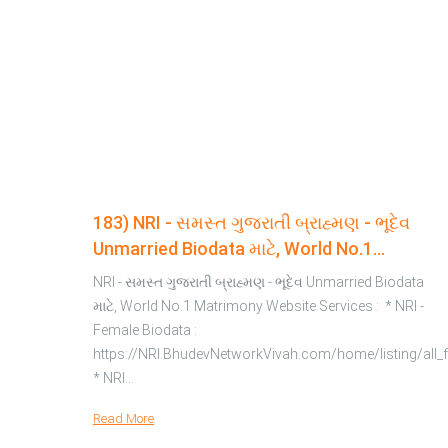
183) NRI - સમસ્ત ગુજરાતી બ્રાહ્મણ - ભૂદેવ
Unmarried Biodata માટે, World No.1
Matrimony Website Services :
NRI - સમસ્ત ગુજરાતી બ્રાહ્મણ - ભૂદેવ Unmarried Biodata
માટે, World No.1 Matrimony Website Services : * NRI -
Female Biodata :
https://NRI.BhudevNetworkVivah.com/home/listing/all_f
* NRI…
Read More