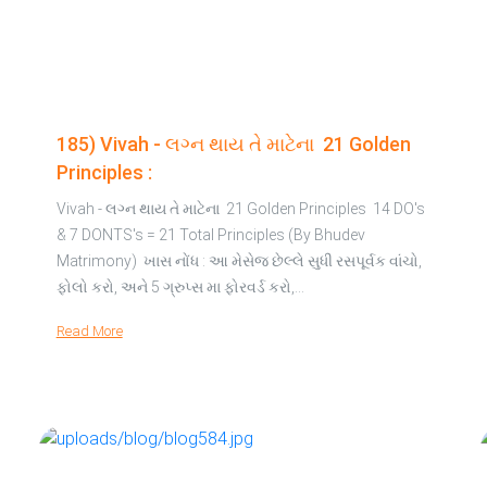
185) Vivah - લગ્ન થાય તે માટેના 21 Golden
Principles :
Vivah - લગ્ન થાય તે માટેના 21 Golden Principles 14 DO's
& 7 DONTS's = 21 Total Principles (By Bhudev
Matrimony) ખાસ નોંધ : આ મેસેજ છેલ્લે સુધી રસપૂર્વક વાંચો,
ફોલો કરો, અને 5 ગ્રુપ્સ મા ફોરવર્ડ કરો,…
Read More